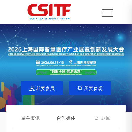
我要参展
我要参观


展会资讯
合作媒体
返回
