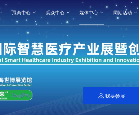
展商中心
观众中心
媒体中心
同期活动





我要参展
