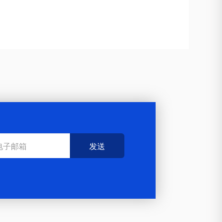
，健
型工业化的鲜明特征，是形成新质生
产力的
发送