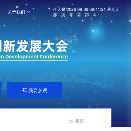
今天是
2026-08-09 09:41:22 星期天
关于我们

距离开幕还有:
我要参观

返回
