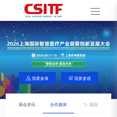
我要参展
我要参观


展会资讯
合作媒体
返回
