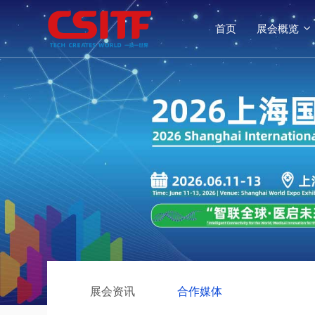
首页
展会概览

展会资讯
合作媒体