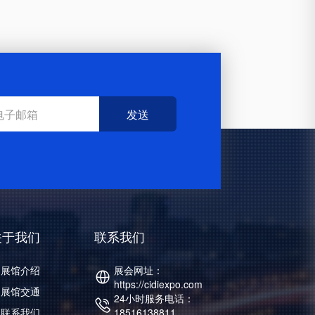
发送
关于我们
联系我们
展馆介绍
展会网址：

https://cidiexpo.com
展馆交通
24小时服务电话：

联系我们
18516138811