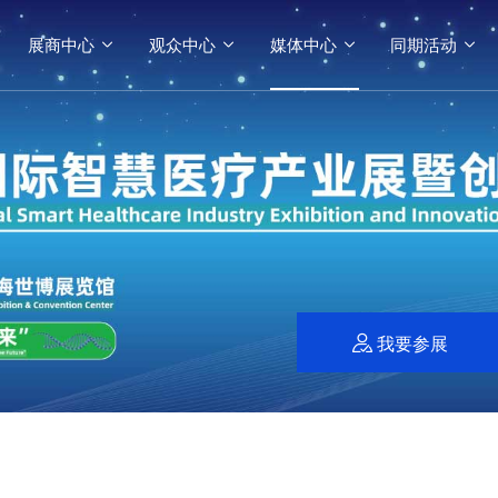
展商中心
观众中心
媒体中心
同期活动




我要参展
