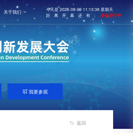
今天是
2026-08-09 11:13:39 星期天
关于我们

距离开幕还有:
展会进行中
我要参观

返回
